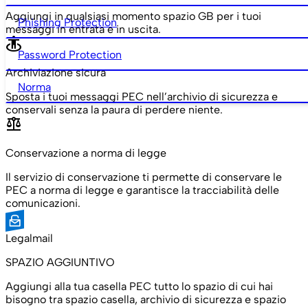
Aggiungi in qualsiasi momento spazio GB per i tuoi
Phishing Protection
messaggi in entrata e in uscita.
guardian
Password Protection
Archiviazione sicura
Norma
Sposta i tuoi messaggi PEC nell’archivio di sicurezza e
conservali senza la paura di perdere niente.
balance
Conservazione a norma di legge
Il servizio di conservazione ti permette di conservare le
PEC a norma di legge e garantisce la tracciabilità delle
comunicazioni.
Legalmail
SPAZIO AGGIUNTIVO
Aggiungi alla tua casella PEC tutto lo spazio di cui hai
bisogno tra spazio casella, archivio di sicurezza e spazio