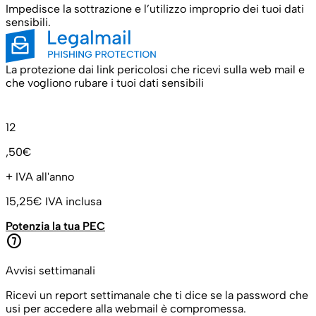
Impedisce la sottrazione e l’utilizzo improprio dei tuoi dati
sensibili.
La protezione dai link pericolosi che ricevi sulla web mail e
che vogliono rubare i tuoi dati sensibili
12
,50€
+ IVA all'anno
15,25€
IVA inclusa
Potenzia la tua PEC
counter_7
Avvisi settimanali
Ricevi un report settimanale che ti dice se la password che
usi per accedere alla webmail è compromessa.