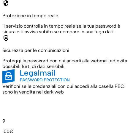
security
Protezione in tempo reale
Il servizio controlla in tempo reale se la tua password è
sicura e ti avvisa subito se compare in una fuga dati.
shield_lock
Sicurezza per le comunicazioni
Proteggi la password con cui accedi alla webmail ed evita
possibili furti di dati sensibili.
Verifichi se le credenziali con cui accedi alla casella PEC
sono in vendita nel dark web
9
,00€