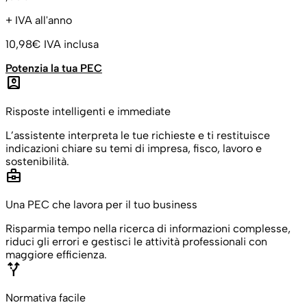
+ IVA all'anno
10,98€
IVA inclusa
Potenzia la tua PEC
account_box
Risposte intelligenti e immediate
L’assistente interpreta le tue richieste e ti restituisce
indicazioni chiare su temi di impresa, fisco, lavoro e
sostenibilità.
business_center
Una PEC che lavora per il tuo business
Risparmia tempo nella ricerca di informazioni complesse,
riduci gli errori e gestisci le attività professionali con
maggiore efficienza.
alt_route
Normativa facile