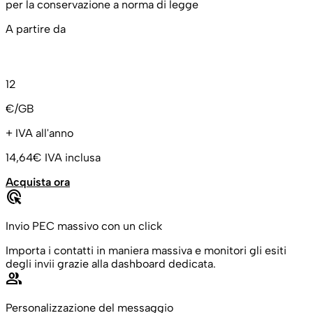
per la conservazione a norma di legge
A partire da
12
€/GB
+ IVA all'anno
14,64€
IVA inclusa
Acquista ora
ads_click
Invio PEC massivo con un click
Importa i contatti in maniera massiva e monitori gli esiti
degli invii grazie alla dashboard dedicata.
people
Personalizzazione del messaggio